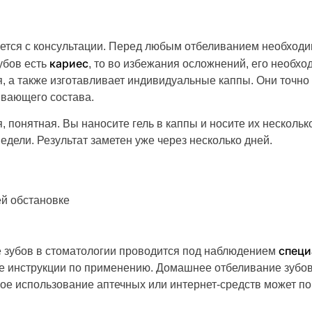
ется с консультации. Перед любым отбеливанием необход
кариес
убов есть
, то во избежания осложнений, его необхо
я, а также изготавливает индивидуальные каппы. Они точн
вающего состава.
понятная. Вы наносите гель в каппы и носите их несколько
едели. Результат заметен уже через несколько дней.
й обстановке
специ
 зубов в стоматологии проводится под наблюдением
ие инструкции по применению. Домашнее отбеливание зубов
е использование аптечных или интернет-средств может по