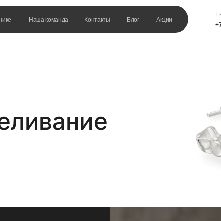
Еж
нике
Наша команда
Контакты
Блог
Акции
+7
еливание