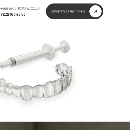
едневно с 10:00 до 21:00
Записаться на прием
 (812) 635-25-55