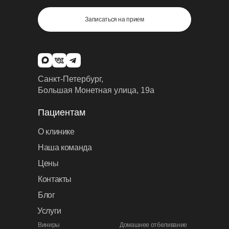
Записаться на прием
Санкт-Петербург,
Большая Монетная улица, 19а
Пациентам
О клинике
Наша команда
Цены
Контакты
Блог
Услуги
Виниры
Домашнее отбеливание