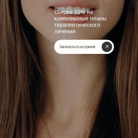
Скидка 10% на
комплексные планы
терапевтического
лечения
Записаться на прием