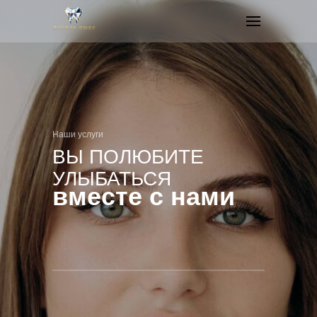
Наши услуги
ВЫ ПОЛЮБИТЕ
УЛЫБАТЬСЯ
вместе с нами