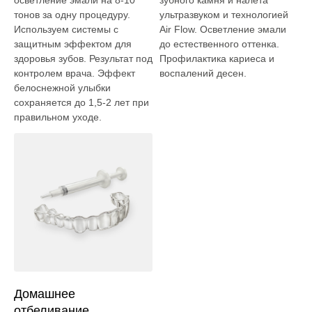
осветление эмали на 8-10
зубного камня и налета
тонов за одну процедуру.
ультразвуком и технологией
Используем системы с
Air Flow. Осветление эмали
защитным эффектом для
до естественного оттенка.
здоровья зубов. Результат под
Профилактика кариеса и
контролем врача. Эффект
воспалений десен.
белоснежной улыбки
сохраняется до 1,5-2 лет при
правильном уходе.
Домашнее
отбеливание