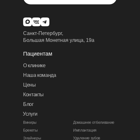
Санкт-Петербург,
Большая Монетная улица, 19а
Пациентам
О клинике
Наша команда
Цены
Контакты
Блог
Услуги
Виниры
Домашнее отбеливание
Брекеты
Имплантация
Элайнеры
Удаление зубов